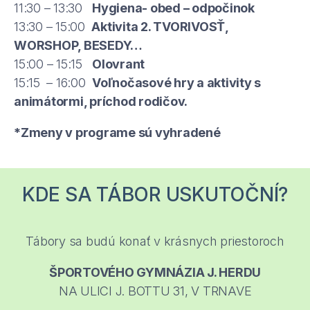
11:30 – 13:30
Hygiena- obed – odpočinok
13:30 – 15:00
Aktivita 2. TVORIVOSŤ,
WORSHOP, BESEDY…
15:00 – 15:15
Olovrant
15:15 – 16:00
Voľnočasové hry a aktivity s
animátormi, príchod rodičov.
*Zmeny v programe sú vyhradené
KDE SA TÁBOR USKUTOČNÍ?
Tábory sa budú konať v krásnych priestoroch
ŠPORTOVÉHO GYMNÁZIA J. HERDU
NA ULICI J. BOTTU 31, V TRNAVE