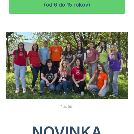
(od 6 do 15 rokov)
Náš tím
NOVINKA