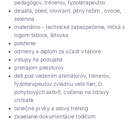
pedagógov, trénerov, fyzioterapeutov
desiata, obed, olovrant, pitný režim , ovocie,
zelenina
materiálno – technické zabezpečenie, tričká s
logom tábora, šiltovka
poistenie
odmeny a diplom za účasť v tábore
vstupy na podujatia
prenájom priestorov
deti pod vedením animátorov, trénerov,
fyzioterapeutov zvládnu veľa hier, či
pohybových aktivít, cvičenia na zdravý
chrbátik
tanečné prvky a silový tréning
zasielanie dokumentácie rodičom