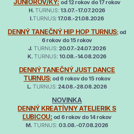
JUNIOROV/KY
:
od 12 rokov do 17 rokov
H.
TURNUS:
13.07.-17.07.2026
I.
TURNUS
: 17.08.-21.08.2026
DENNÝ TANEČNÝ HIP HOP TURNUS
:
od
6 rokov do 15 rokov
J.
TURNUS:
20.07.-24.07.2026
K.
TURNUS:
10.08.-14.08.2026
DENNÝ TANEČNÝ JUST DANCE
TURNUS
:
od 6 rokov do 15 rokov
L.
TURNUS:
24.08.-28.08.2026
NOVINKA
DENNÝ KREATÍVNY ATELIERIK S
ĽUBICOU:
od 6 rokov do 14 rokov
M.
TURNUS:
03.08.-07.08.2026