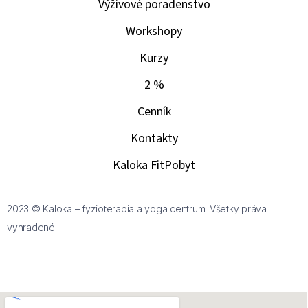
Výživové poradenstvo
Workshopy
Kurzy
2 %
Cenník
Kontakty
Kaloka FitPobyt
2023 © Kaloka – fyzioterapia a yoga centrum. Všetky práva
vyhradené.