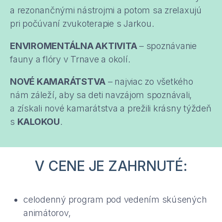
a rezonančnými nástrojmi a potom sa zrelaxujú
pri počúvaní zvukoterapie s Jarkou.
ENVIROMENTÁLNA AKTIVITA
– spoznávanie
fauny a flóry v Trnave a okolí.
NOVÉ KAMARÁTSTVA
– najviac zo všetkého
nám záleží, aby sa deti navzájom spoznávali,
a získali nové kamarátstva a prežili krásny týždeň
s
KALOKOU
.
V CENE JE ZAHRNUTÉ:
celodenný program pod vedením skúsených
animátorov,