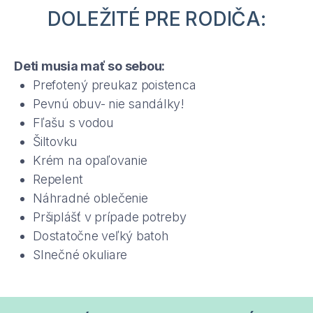
DOLEŽITÉ PRE RODIČA:
Deti musia mať so sebou:
Prefotený preukaz poistenca
Pevnú obuv- nie sandálky!
Fľašu s vodou
Šiltovku
Krém na opaľovanie
Repelent
Náhradné oblečenie
Pršiplášť v prípade potreby
Dostatočne veľký batoh
Slnečné okuliare