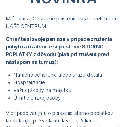
Milí rodičia, Cestovné poistenie vašich detí hradí
NAŠE CENTRUM.
Chráňte si svoje peniaze v prípade zrušenia
pobytu a uzatvorte si poistenie STORNO
POPLATKY z dôvodu (platí pri zrušení pred
nástupom na turnus):
Náhleho ochorenia alebo úrazu dieťaťa
Hospitalizácie
Vážnej škody na majetku
Úmrtie blízkej osoby
V prípade záujmu o poistenie storno poplatkov
kontaktujte p. Svetlanu Ilavskú, Allianz –