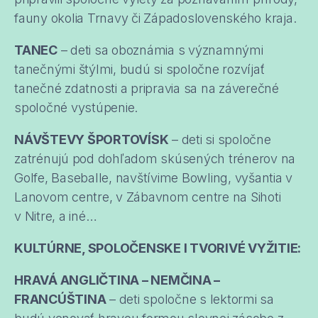
fauny okolia Trnavy či Západoslovenského kraja.
TANEC
– deti sa oboznámia s významnými
tanečnými štýlmi, budú si spoločne rozvíjať
tanečné zdatnosti a pripravia sa na záverečné
spoločné vystúpenie.
NÁVŠTEVY ŠPORTOVÍSK
– deti si spoločne
zatrénujú pod dohľadom skúsených trénerov na
Golfe, Baseballe, navštívime Bowling, vyšantia v
Lanovom centre, v Zábavnom centre na Sihoti
v Nitre, a iné…
KULTÚRNE, SPOLOČENSKE I TVORIVÉ VYŽITIE:
HRAVÁ ANGLIČTINA – NEMČINA –
FRANCÚŠTINA
– deti spoločne s lektormi sa