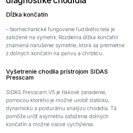
diagnostike chodidla
Dĺžka končatín
– biomechanické fungovanie ľudského tela je
založené na symetrii. Rozdielna dĺžka končatín
znamená narušenie symetrie, ktorá sa premietne
z dolných končatín na panvu a chrbticu.
Vyšetrenie chodila prístrojom SIDAS
Presscam
SIDAS Presscam V5 je tlakové zariadenie,
pomocou ktorého je možné urobiť statickú,
dynamickú a posturálnu analýzu chodidla. Tá
pomôže určiť asymetriu zaťaženia dolných
končatín a možné osové vychýlenia.