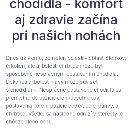
chodidla - komfort
aj zdravie začína
pri našich nohách
Dnes už vieme, že nielen bolesti v oblasti členkov,
či kolien, ale aj bolesti chrbtice môžu byť
spôsobené nesprávnym postavením chodidla.
Dokonca aj bolesť hlavy môže súvisieť
s chodidlami. Nesprávne postavené chodidlo sa
premietne do pozície členkových kĺbov,
postavenia kolien, pozície bedier, celej panvy, aj
chrbtice. Všetko sa následne odrazí v stereotype
chôdze alebo behu.