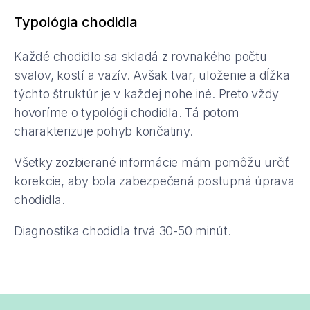
Typológia chodidla
Každé chodidlo sa skladá z rovnakého počtu
svalov, kostí a väzív. Avšak tvar, uloženie a dĺžka
týchto štruktúr je v každej nohe iné. Preto vždy
hovoríme o typológii chodidla. Tá potom
charakterizuje pohyb končatiny.
Všetky zozbierané informácie mám pomôžu určiť
korekcie, aby bola zabezpečená postupná úprava
chodidla.
Diagnostika chodidla trvá 30-50 minút.