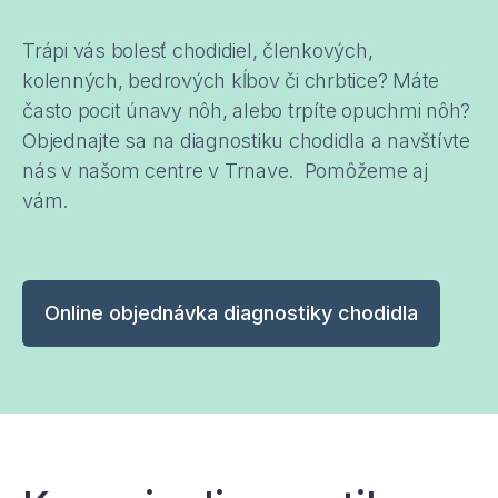
Trápi vás bolesť chodidiel, členkových,
kolenných, bedrových kĺbov či chrbtice? Máte
často pocit únavy nôh, alebo trpíte opuchmi nôh?
Objednajte sa na diagnostiku chodidla a navštívte
nás v našom centre v Trnave.
Pomôžeme aj
vám.
Online objednávka diagnostiky chodidla