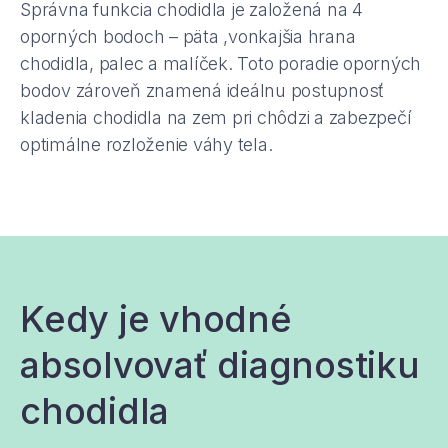
Správna funkcia chodidla je založená na 4
oporných bodoch – päta ,vonkajšia hrana
chodidla, palec a malíček. Toto poradie oporných
bodov zároveň znamená ideálnu postupnosť
kladenia chodidla na zem pri chôdzi a zabezpečí
optimálne rozloženie váhy tela.
Kedy je vhodné
absolvovať diagnostiku
chodidla