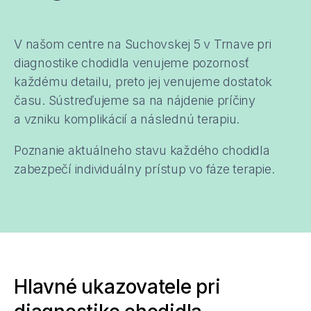
V našom centre na Suchovskej 5 v Trnave pri
diagnostike chodidla venujeme pozornosť
každému detailu, preto jej venujeme dostatok
času. Sústreďujeme sa na nájdenie príčiny
a vzniku komplikácií a následnú terapiu.
Poznanie aktuálneho stavu každého chodidla
zabezpečí individuálny prístup vo fáze terapie.
Hlavné ukazovatele pri