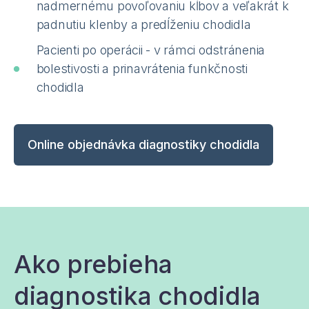
nadmernému povoľovaniu kĺbov a veľakrát k
padnutiu klenby a predĺženiu chodidla
Pacienti po operácii - v rámci odstránenia
bolestivosti a prinavrátenia funkčnosti
chodidla
Online objednávka diagnostiky chodidla
Ako prebieha
diagnostika chodidla