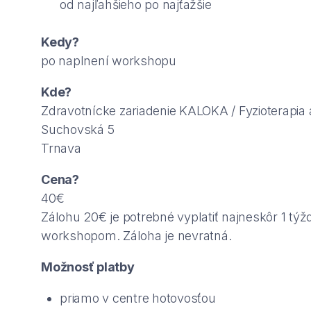
od najľahšieho po najťažšie
Kedy?
po naplnení workshopu
Kde?
Zdravotnícke zariadenie KALOKA / Fyzioterapia
Suchovská 5
Trnava
Cena?
40€
Zálohu 20€ je potrebné vyplatiť najneskôr 1 tý
workshopom. Záloha je nevratná.
Možnosť platby
priamo v centre hotovosťou