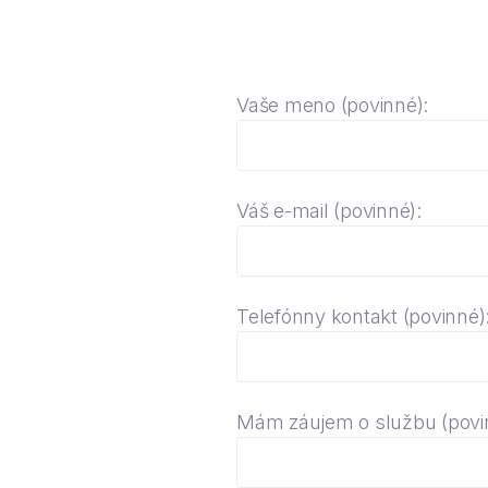
Vaše meno (povinné):
Váš e-mail (povinné):
Telefónny kontakt (povinné)
Mám záujem o službu (povi