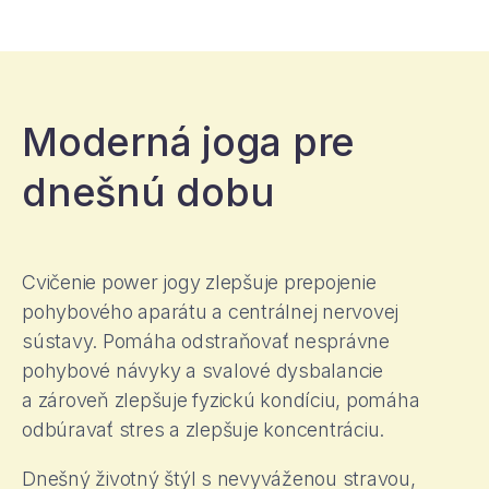
Moderná joga pre
dnešnú dobu
Cvičenie power jogy zlepšuje prepojenie
pohybového aparátu a centrálnej nervovej
sústavy. Pomáha odstraňovať nesprávne
pohybové návyky a svalové dysbalancie
a zároveň zlepšuje fyzickú kondíciu, pomáha
odbúravať stres a zlepšuje koncentráciu.
Dnešný životný štýl s nevyváženou stravou,