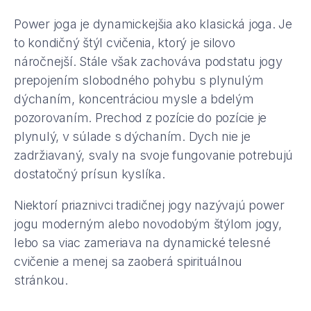
Power joga je dynamickejšia ako klasická joga. Je
to kondičný štýl cvičenia, ktorý je silovo
náročnejší. Stále však zachováva podstatu jogy
prepojením slobodného pohybu s plynulým
dýchaním, koncentráciou mysle a bdelým
pozorovaním. Prechod z pozície do pozície je
plynulý, v súlade s dýchaním. Dych nie je
zadržiavaný, svaly na svoje fungovanie potrebujú
dostatočný prísun kyslíka.
Niektorí priaznivci tradičnej jogy nazývajú power
jogu moderným alebo novodobým štýlom jogy,
lebo sa viac zameriava na dynamické telesné
cvičenie a menej sa zaoberá spirituálnou
stránkou.