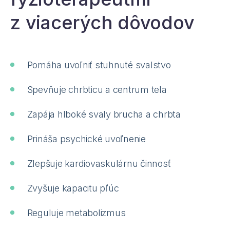
z viacerých dôvodov
Pomáha uvoľniť stuhnuté svalstvo
Spevňuje chrbticu a centrum tela
Zapája hlboké svaly brucha a chrbta
Prináša psychické uvoľnenie
Zlepšuje kardiovaskulárnu činnosť
Zvyšuje kapacitu pľúc
Reguluje metabolizmus