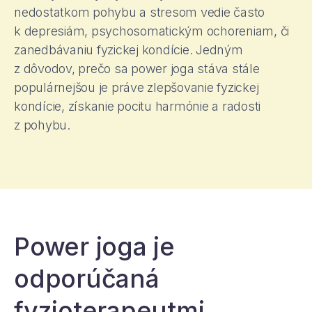
nedostatkom pohybu a stresom vedie často
k depresiám, psychosomatickým ochoreniam, či
zanedbávaniu fyzickej kondície. Jedným
z dôvodov, prečo sa power joga stáva stále
populárnejšou je práve zlepšovanie fyzickej
kondície, získanie pocitu harmónie a radosti
z pohybu.
Power joga je
odporúčaná
fyzioterapeutmi