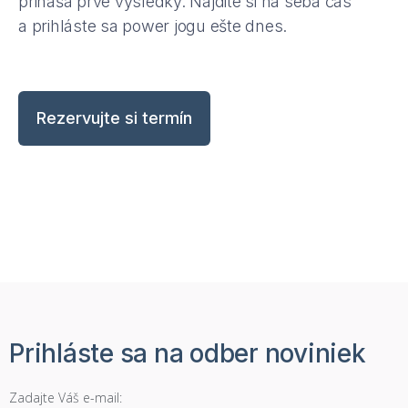
prináša prvé výsledky. Nájdite si na seba čas
a prihláste sa power jogu ešte dnes.
Rezervujte si termín
Prihláste sa na odber noviniek
Zadajte Váš e-mail: