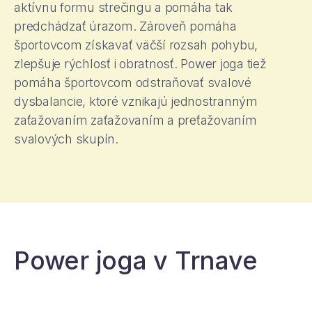
aktívnu formu strečingu a pomáha tak
predchádzať úrazom. Zároveň pomáha
športovcom získavať väčší rozsah pohybu,
zlepšuje rýchlosť i obratnosť. Power joga tiež
pomáha športovcom odstraňovať svalové
dysbalancie, ktoré vznikajú jednostranným
zaťažovaním zaťažovaním a preťažovaním
svalových skupín.
Power joga v Trnave