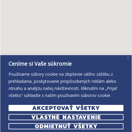
Ceníme si Vaše súkromie
Používame súbory cookie na zlepšenie vášho zážitku z
prehliadania, poskytovanie prispôsobených reklám alebo
obsahu a analýzu našej návštevnosti. Kliknutím na „Prijať
všetko“ súhlasíte s naším používaním súborov cookie.
AKCEPTOVAŤ VŠETKY
VLASTNÉ NASTAVENIE
ODMIETNUŤ VŠETKY