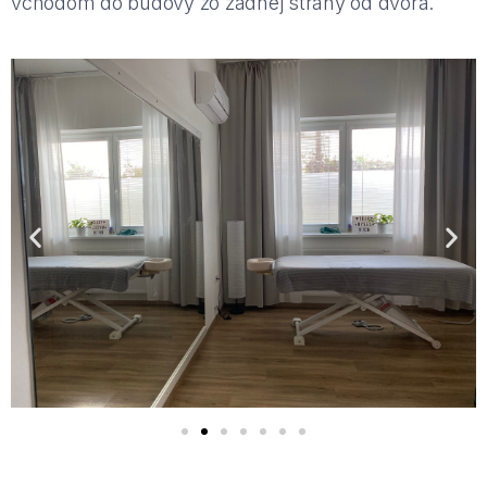
vchodom do budovy zo zadnej strany od dvora.