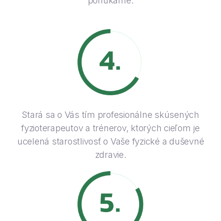
ponúkame.
Stará sa o Vás tím profesionálne skúsených
fyzioterapeutov a trénerov, ktorých cieľom je
ucelená starostlivosť o Vaše fyzické a duševné
zdravie.