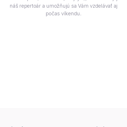
náš repertoár a umožňujú sa Vám vzdelávať aj
počas víkendu.