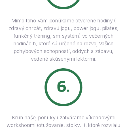
Mimo toho Vám ponúkame otvorené hodiny (
zdravý chrbát, zdravú jogu, power jogu, pilates,
funkčný tréning, sm systém) vo večerných
hodinác h, ktoré sú určené na rozvoj Vašich
pohybových schopností, oddych a zábavu,
vedené skúsenými lektormi.
Kruh našej ponuky uzatvárame víkendovými
workshopmi (otužovanie, stojky...), ktoré rozvíjajú