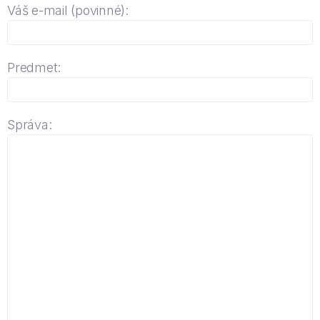
Váš e-mail (povinné):
Predmet:
Správa: