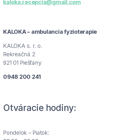
kaloka.recepcia@gmail.com
KALOKA – ambulancia fyzioterapie
KALOKA s. r. o.
Rekreačná 2
921 01 Piešťany
0948 200 241
Otváracie hodiny:
Pondelok – Piatok: